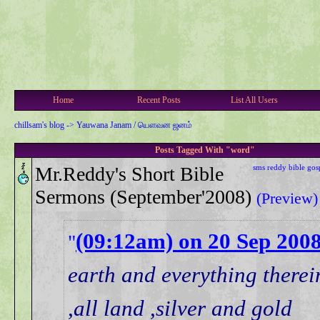
Home
Recent Posts
List All Users
chillsam's blog
->
Yauwana Janam / யௌவன ஜனம்
Posts Tagged With "word"
Mr.Reddy's Short Bible
sms
reddy
bible
gos
Sermons (September'2008)
(Preview)
(09:12am) on 20 Sep 200
earth and everything therei
,all land ,silver and gold