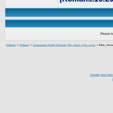
Please lo
Chillsam
->
Chillsam
->
Compassion Family Channel / இது உங்கள் குடும்ப சானல்
->
Bible_Heroe
Create your ow