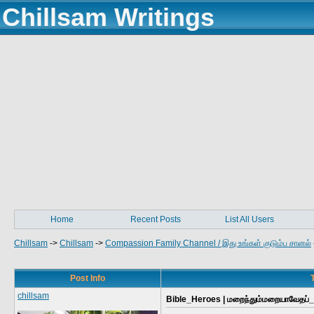
Chillsam Writings
Home
Recent Posts
List All Users
Chillsam
->
Chillsam
->
Compassion Family Channel / இது உங்கள் குடும்ப சானல்
Post Info
chillsam
Bible_Heroes | மறைந்தும்மறையாவேதப்_ப