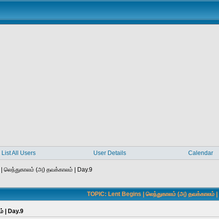
List All Users
User Details
Calendar
| லெந்துகாலம் (அ) தவக்காலம் | Day.9
TOPIC: Lent Begins | லெந்துகாலம் (அ) தவக்காலம் |
் | Day.9