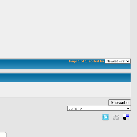
Page 1 of 1
sorted by
Subscribe